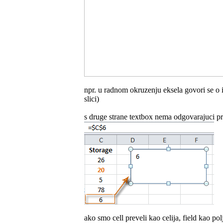
npr. u radnom okruzenju eksela govori se o 
slici)
s druge strane textbox nema odgovarajuci prev
ako smo cell preveli kao celija, field kao pol