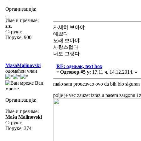
Организација:
_
Име и презиме:
s.z.
자세히 보아야
Струка:
_
예쁘다
Поруке: 900
오래 보아야
사랑스럽다
너도 그렇다
MasaMalinovski
RE: одељак, text box
одомаћен члан
«
Одговор #5 у:
17.11 ч. 14.12.2014. »
Ван
malo sam proucavao ovo da bih bio siguran
мреже
polje je vec zauzet izraz u nasem zargonu i zn
Организација:
Име и презиме:
Maša Malinovski
Струка:
Поруке: 374