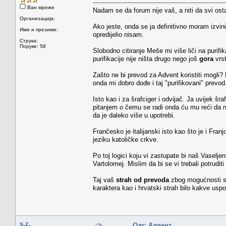
Ван мреже
Nadam se da forum nije vaš, a niti da svi osta
Организација:
Ako jeste, onda se ja definitivno moram izvinit
Име и презиме:
opredijelio nisam.
Струка:
Поруке: 58
Slobodno citiranje Meše mi više liči na purifik
purifikacije nije ništa drugo nego još
gora
vrs
Zašto ne bi prevod za Advent koristiti mogli
onda mi dobro dođe i taj "purifikovani" prevod
Isto kao i za šrafciger i odvijač. Ja uvijek šr
pitanjem o čemu se radi onda ću mu reći da n
da je daleko više u upotrebi.
Frančesko je italijanski isto kao što je i Fr
jeziku katoličke crkve.
Po toj logici koju vi zastupate bi naš Vaselj
Vartolomej. Mislim da bi se vi trebali potrudit
Taj vaš
strah od prevoda
zbog mogućnosti sli
karaktera kao i hrvatski strah bilo kakve usp
s.z.
Одг: Адвент