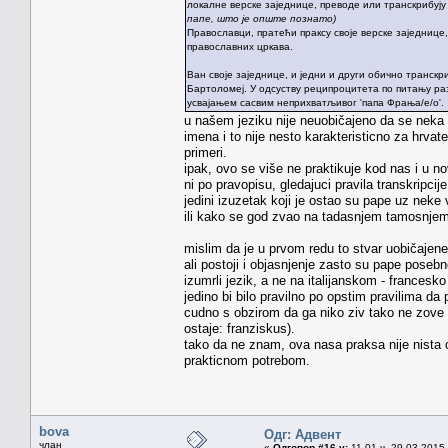
локалне верске заједнице, преводе или транскрибују
папе, што је опште познато)
Православци, пратећи праксу своје верске заједнице
православних цркава.
Ван своје заједнице, и једни и други обично транскри
Бартоломеј. У одсуству реципроцитета по питању ра
усвајањем сасвим неприхватљивог 'папа Фрања/е/о'.
u našem jeziku nije neuobičajeno da se neka 
imena i to nije nesto karakteristicno za hrvate
primeri.
ipak, ovo se više ne praktikuje kod nas i u novi
ni po pravopisu, gledajuci pravila transkripcij
jedini izuzetak koji je ostao su pape uz neke v
ili kako se god zvao na tadasnjem tamosnjem 
mislim da je u prvom redu to stvar uobičajene
ali postoji i objasnjenje zasto su pape poseb
izumrli jezik, a ne na italijanskom - francesk
jedino bi bilo pravilno po opstim pravilima d
cudno s obzirom da ga niko ziv tako ne zove
ostaje: franziskus).
tako da ne znam, ova nasa praksa nije nista c
prakticnom potrebom.
bova
Одг: Адвент
члан
«
Одговор #16 у:
11.01 ч. 29.03.2015.