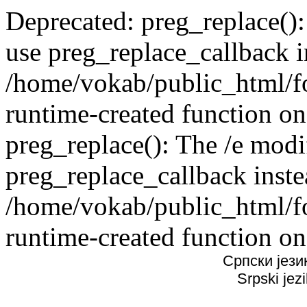
Deprecated: preg_replace():
use preg_replace_callback i
/home/vokab/public_html/f
runtime-created function on
preg_replace(): The /e modif
preg_replace_callback inste
/home/vokab/public_html/f
runtime-created function on
Српски јези
Srpski jez