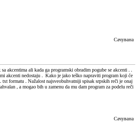
Сачувана
sa akcentima ali kada ga programski obradim pogube se akcenti . .
 mi akcenti nedostaju . Kako je jako teško napraviti program koji će
txt formatu . Nažalost najsveobuhvatniji spisak srpskih reči je onaj
u zahvalan , a mogao bih u zamenu da mu dam program za podelu reči
Сачувана