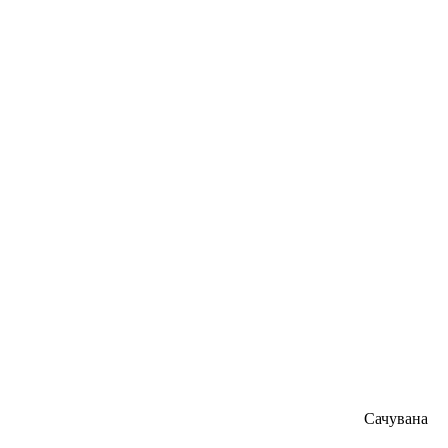
Сачувана