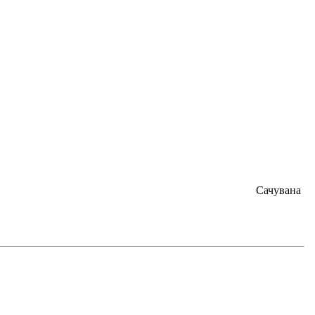
Сачувана