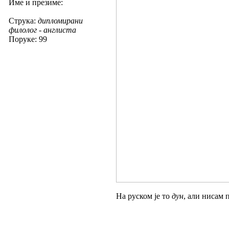
Име и презиме:
Струка:
дипломирани
филолог - англиста
Поруке: 99
На руском је то
дун
, али нисам