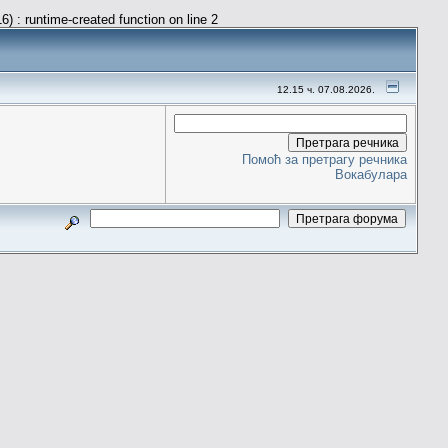
) : runtime-created function on line 2
12.15 ч. 07.08.2026.
Помоћ за претрагу речника
Вокабулара