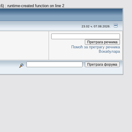
) : runtime-created function on line 2
23.02 ч. 07.08.2026.
Помоћ за претрагу речника
Вокабулара