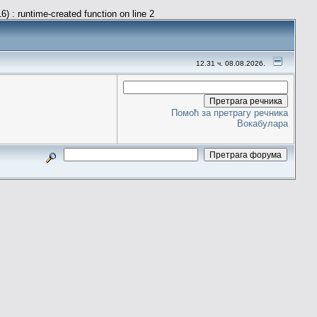
) : runtime-created function on line 2
12.31 ч. 08.08.2026.
Помоћ за претрагу речника
Вокабулара