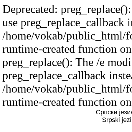
Deprecated: preg_replace():
use preg_replace_callback i
/home/vokab/public_html/f
runtime-created function on
preg_replace(): The /e modif
preg_replace_callback inste
/home/vokab/public_html/f
runtime-created function on
Српски јези
Srpski jez