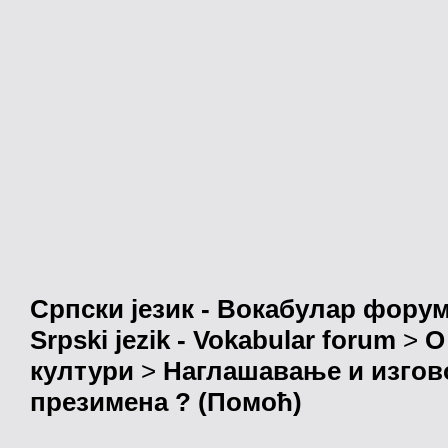
Српски језик - Вокабулар фору
Srpski jezik - Vokabular forum
>
О
култури
>
Наглашавање и изгов
презимена ? (Помоћ)