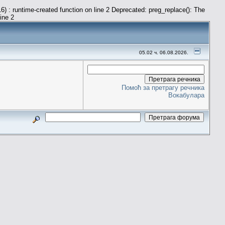
) : runtime-created function on line 2 Deprecated: preg_replace(): The
line 2
05.02 ч. 06.08.2026.
Помоћ за претрагу речника
Вокабулара