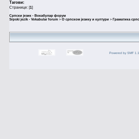
Тагови:
Странице: [
1
]
Српски језик - Вокабулар форум
Srpski jezik - Vokabular forum
>
О српском језику и култури
>
Граматика српс
Powered by SMF 1.