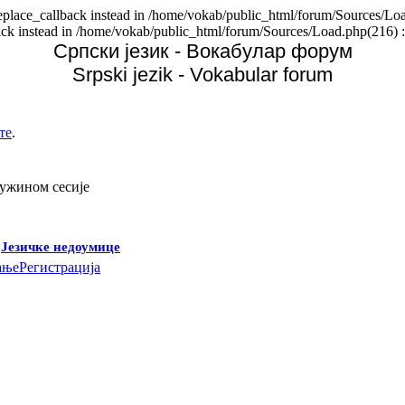
replace_callback instead in /home/vokab/public_html/forum/Sources/Loa
back instead in /home/vokab/public_html/forum/Sources/Load.php(216) :
Српски језик - Вокабулар форум
Srpski jezik - Vokabular forum
те
.
дужином сесије
-
Језичке недоумице
ање
Регистрација