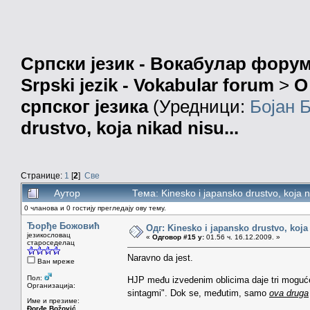
Српски језик - Вокабулар фору
Srpski jezik - Vokabular forum
>
О
српског језика
(Уредници:
Бојан 
drustvo, koja nikad nisu...
Странице:
1
[
2
]
Све
Аутор
Тема: Kinesko i japansko drustvo, koja 
0 чланова и 0 гостију прегледају ову тему.
Ђорђе Божовић
Одг: Kinesko i japansko drustvo, koja 
језикословац
«
Одговор #15 у:
01.56 ч. 16.12.2009. »
староседелац
Naravno da jest.
Ван мреже
Пол:
HJP među izvedenim oblicima daje tri moguće 
Организација:
sintagmi". Dok se, međutim, samo
ova druga
Име и презиме:
Đorđe Božović