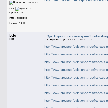
http://french.about.com/od/pronunciation/a/x
Ван мреже
Пол:
Организација:
Име и презиме:
Поруке: 1.611
bolo
Одг: Izgovor francuskog međuvokalskog
Гост
«
Одговор #2 у:
17.13 ч. 30.10.2010. »
http://www.larousse.fr/dictionnaires/francais-an
http://www.larousse.fr/dictionnaires/francais-a
http://www.larousse.fr/dictionnaires/francais-
http://www.larousse.fr/dictionnaires/francais-a
http://www.larousse.fr/dictionnaires/francais-a
http://www.larousse.fr/dictionnaires/francais-
http://www.larousse.fr/dictionnaires/francais-
http://www.larousse.fr/dictionnaires/francais-