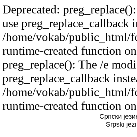
Deprecated: preg_replace():
use preg_replace_callback i
/home/vokab/public_html/f
runtime-created function on
preg_replace(): The /e modif
preg_replace_callback inste
/home/vokab/public_html/f
runtime-created function on
Српски јези
Srpski jez