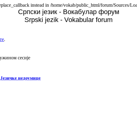
replace_callback instead in /home/vokab/public_html/forum/Sources/Loa
Српски језик - Вокабулар форум
Srpski jezik - Vokabular forum
те
.
дужином сесије
-
Језичке недоумице