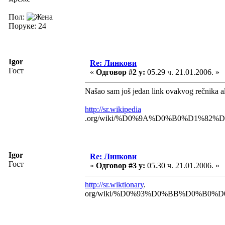
Пол:
Поруке: 24
Igor
Re: Линкови
Гост
«
Одговор #2 у:
05.29 ч. 21.01.2006. »
Našao sam još jedan link ovakvog rečnika al
http://sr.wikipedia
.org/wiki/%D0%9A%D0%B0%D1%
Igor
Re: Линкови
Гост
«
Одговор #3 у:
05.30 ч. 21.01.2006. »
http://sr.wiktionary
.
org/wiki/%D0%93%D0%BB%D0%B0