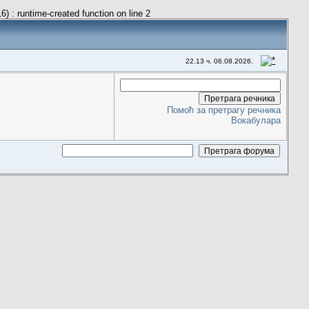
) : runtime-created function on line 2
22.13 ч. 06.08.2026.
Помоћ за претрагу речника
Вокабулара