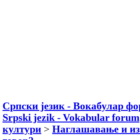
Српски језик - Вокабулар ф
Srpski jezik - Vokabular forum
култури
>
Наглашавање и из