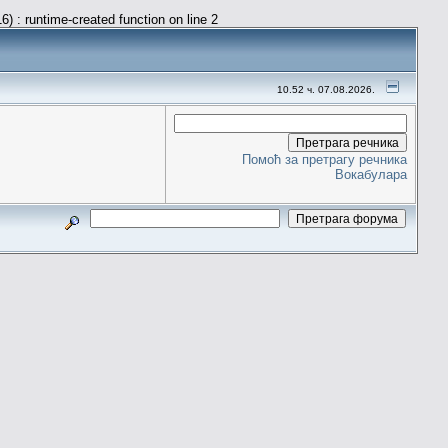
) : runtime-created function on line 2
10.52 ч. 07.08.2026.
Помоћ за претрагу речника
Вокабулара