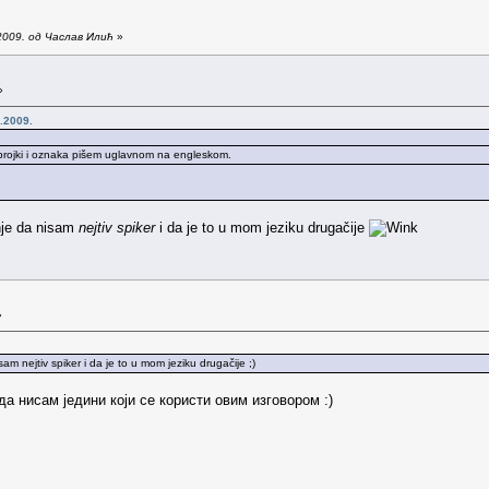
2009. од Часлав Илић
»
»
.2009.
o brojki i oznaka pišem uglavnom na engleskom.
nje da nisam
nejtiv spiker
i da je to u mom jeziku drugačije
»
 nejtiv spiker i da je to u mom jeziku drugačije ;)
а нисам једини који се користи овим изговором :)