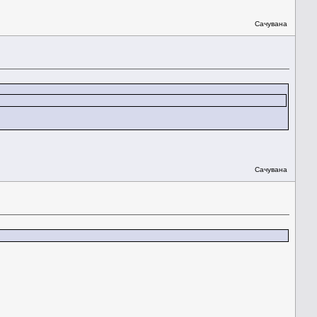
Сачувана
Сачувана