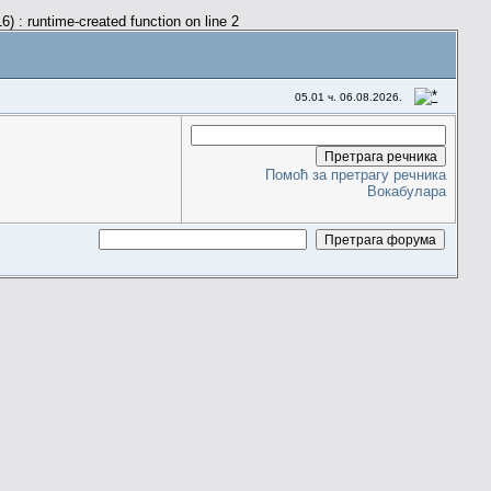
) : runtime-created function on line 2
05.01 ч. 06.08.2026.
Помоћ за претрагу речника
Вокабулара