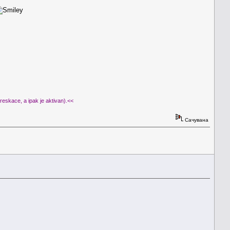
 preskace, a ipak je aktivan).<<
Сачувана