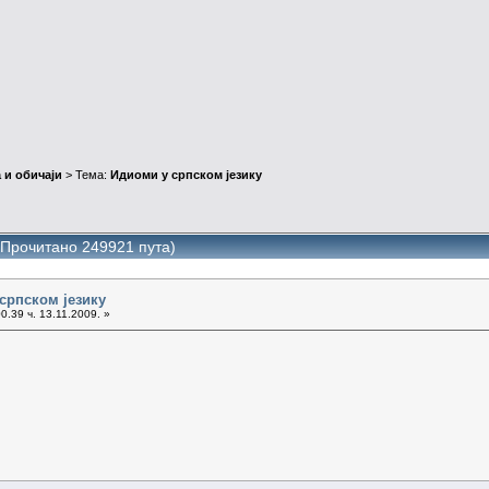
 и обичаји
> Тема:
Идиоми у српском језику
(Прочитано 249921 пута)
српском језику
0.39 ч. 13.11.2009. »