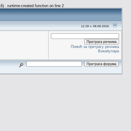
) : runtime-created function on line 2
12.29 ч. 08.08.2026.
Помоћ за претрагу речника
Вокабулара