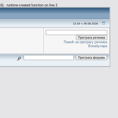
) : runtime-created function on line 2
13.34 ч. 06.08.2026.
Помоћ за претрагу речника
Вокабулара