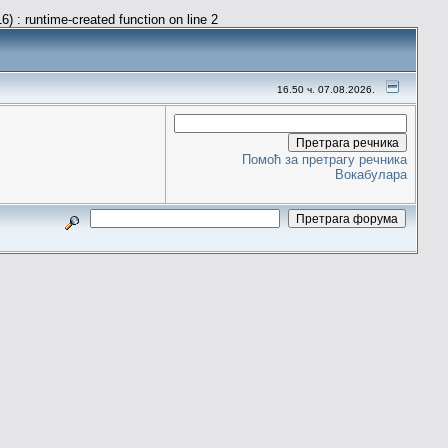
) : runtime-created function on line 2
16.50 ч. 07.08.2026.
Помоћ за претрагу речника
Вокабулара