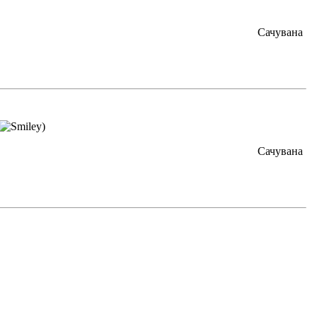
Сачувана
)
Сачувана