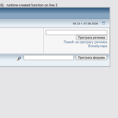
) : runtime-created function on line 2
00.13 ч. 07.08.2026.
Помоћ за претрагу речника
Вокабулара