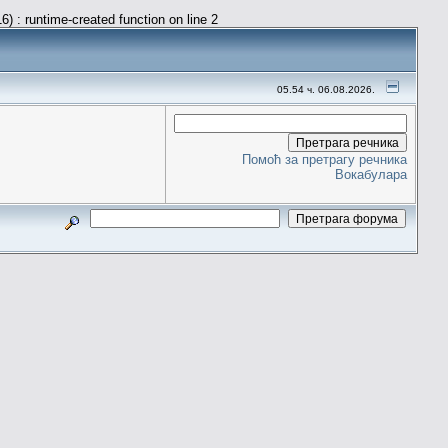
) : runtime-created function on line 2
05.54 ч. 06.08.2026.
Помоћ за претрагу речника
Вокабулара