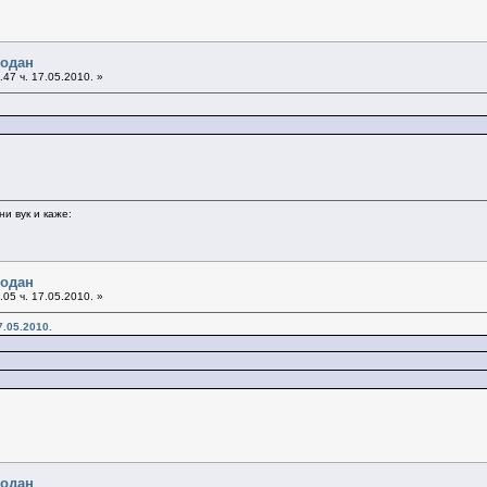
бодан
47 ч. 17.05.2010. »
и вук и каже:
бодан
05 ч. 17.05.2010. »
7.05.2010.
бодан