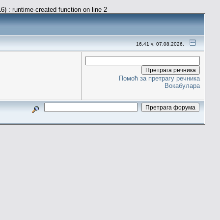
) : runtime-created function on line 2
16.41 ч. 07.08.2026.
Помоћ за претрагу речника
Вокабулара