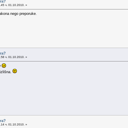
ora?
45 ч. 01.10.2010. »
akona nego preporuke.
ora?
58 ч. 01.10.2010. »
?
izlišna.
ora?
14 ч. 01.10.2010. »