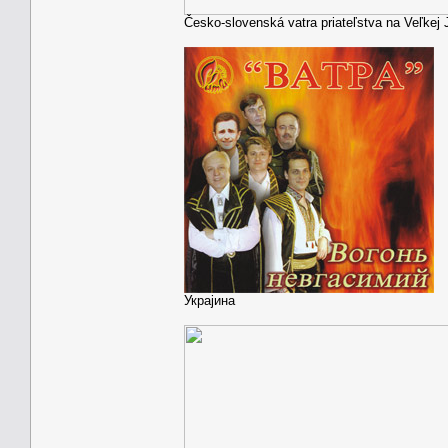
Česko-slovenská vatra priateľstva na Veľkej 
Украјина