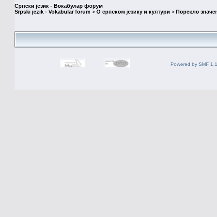
Српски језик - Вокабулар форум
Srpski jezik - Vokabular forum
>
О српском језику и култури
>
Порекло значе
Powered by SMF 1.