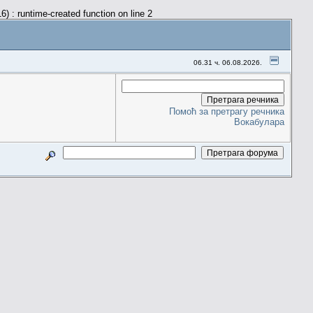
) : runtime-created function on line 2
06.31 ч. 06.08.2026.
Помоћ за претрагу речника
Вокабулара