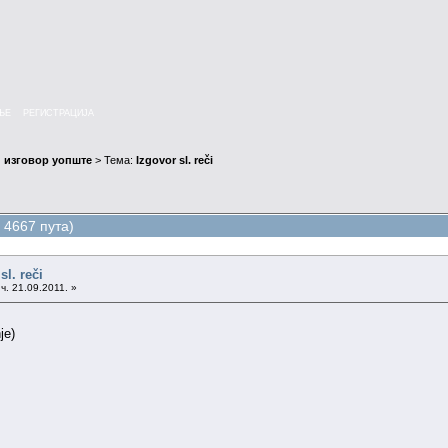
ЊЕ
РЕГИСТРАЦИЈА
 изговор уопште
> Тема:
Izgovor sl. reči
о 4667 пута)
sl. reči
ч. 21.09.2011. »
je)