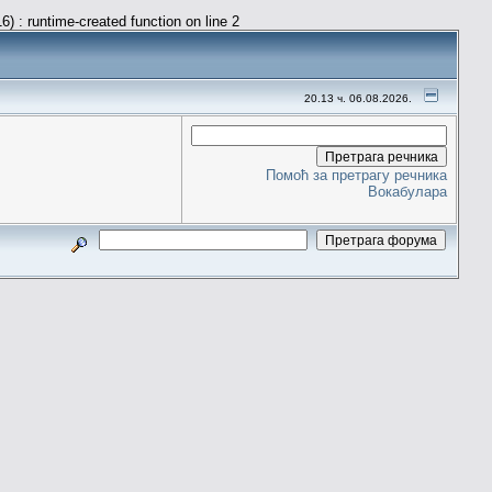
) : runtime-created function on line 2
20.13 ч. 06.08.2026.
Помоћ за претрагу речника
Вокабулара