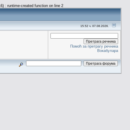
) : runtime-created function on line 2
15.52 ч. 07.08.2026.
Помоћ за претрагу речника
Вокабулара