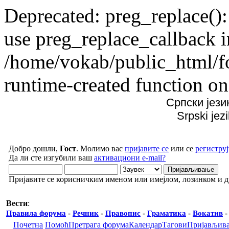
Deprecated: preg_replace():
use preg_replace_callback i
/home/vokab/public_html/f
runtime-created function on
Српски јези
Srpski jez
Добро дошли,
Гост
. Молимо вас
пријавите се
или се
региструј
Да ли сте изгубили ваш
активациони e-mail?
Пријавите се корисничким именом или имејлом, лозинком и 
Вести
:
Правила форума
-
Речник
-
Правопис
-
Граматика
-
Вокатив
Почетна
Помоћ
Претрага форума
Календар
Тагови
Пријављив