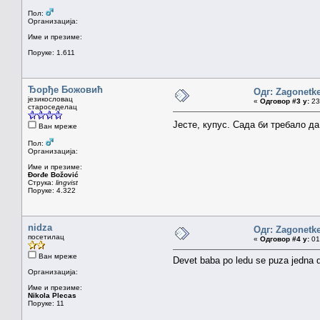
Пол:
Организација:
Име и презиме:
Поруке: 1.611
Ђорђе Божовић
Одг: Zagonetk
језикословац
«
Одговор #3 у:
23.
староседелац
Јесте, купус. Сада би требало да
Ван мреже
Пол:
Организација:
Име и презиме:
Đorđe Božović
Струка:
lingvist
Поруке: 4.322
nidza
Одг: Zagonetk
посетилац
«
Одговор #4 у:
01.
Ван мреже
Devet baba po ledu se puza jedna dr
Организација:
Име и презиме:
Nikola Plecas
Поруке: 11