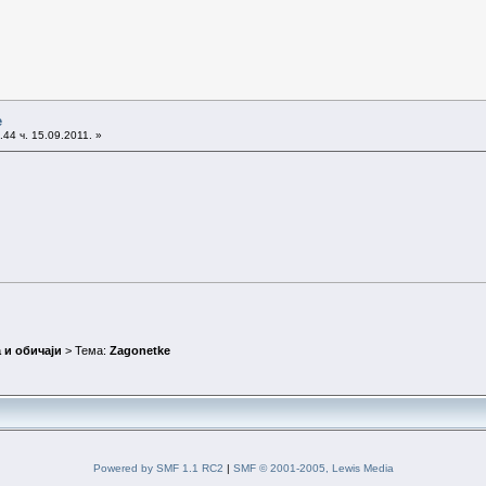
e
44 ч. 15.09.2011. »
 и обичаји
> Тема:
Zagonetke
Powered by SMF 1.1 RC2
|
SMF © 2001-2005, Lewis Media