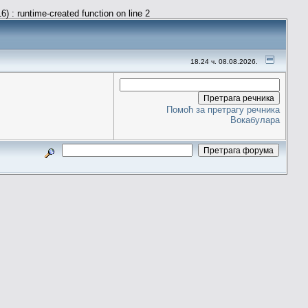
) : runtime-created function on line 2
18.24 ч. 08.08.2026.
Помоћ за претрагу речника
Вокабулара