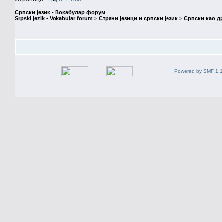
Српски језик - Вокабулар форум
Srpski jezik - Vokabular forum
>
Страни језици и српски језик
>
Српски као др
Powered by SMF 1.