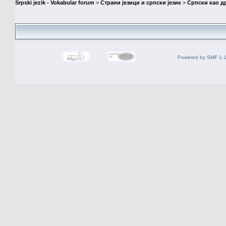
Srpski jezik - Vokabular forum
>
Страни језици и српски језик
>
Српски као др
Powered by SMF 1.