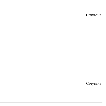
Сачувана
Сачувана