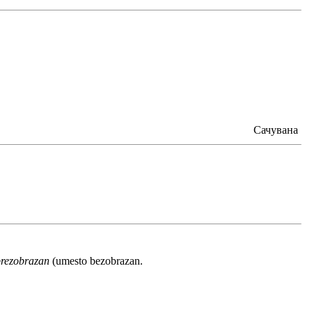
Сачувана
brezobrazan
(umesto bezobrazan.