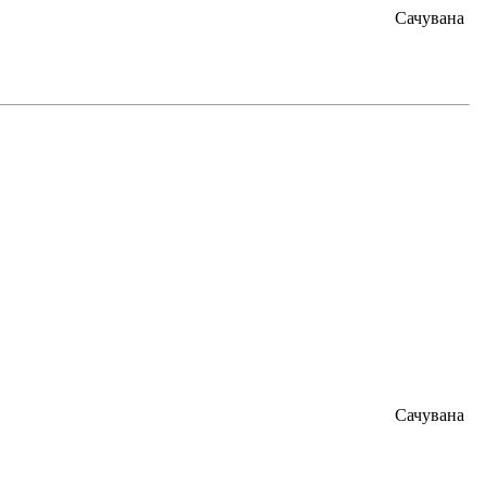
Сачувана
Сачувана