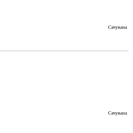
Сачувана
Сачувана