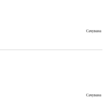
Сачувана
Сачувана