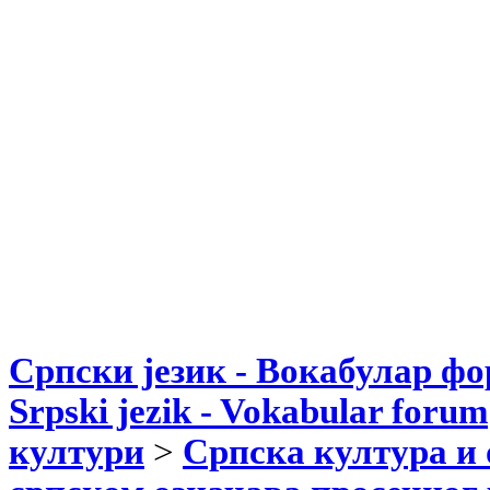
Српски језик - Вокабулар ф
Srpski jezik - Vokabular forum
култури
>
Српска култура и 