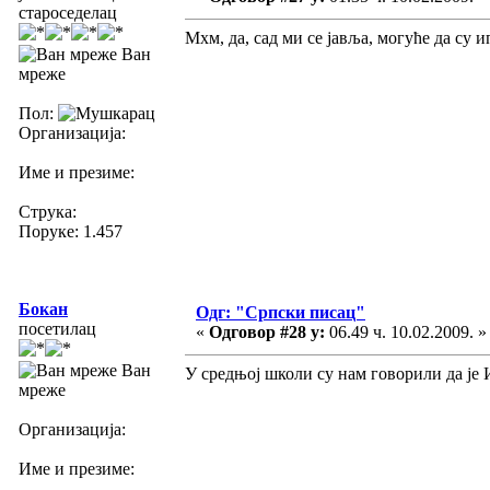
староседелац
Мхм, да, сад ми се јавља, могуће да су
Ван
мреже
Пол:
Организација:
Име и презиме:
Струка:
Поруке: 1.457
Бокан
Одг: "Српски писац"
посетилац
«
Одговор #28 у:
06.49 ч. 10.02.2009. »
Ван
У средњој школи су нам говорили да је 
мреже
Организација:
Име и презиме: