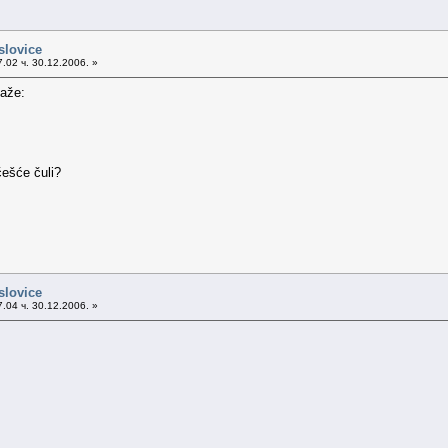
slovice
.02 ч. 30.12.2006. »
kaže:
češće čuli?
slovice
.04 ч. 30.12.2006. »