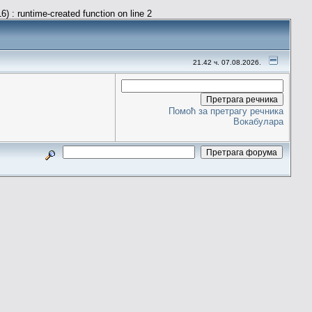
) : runtime-created function on line 2
21.42 ч. 07.08.2026.
Помоћ за претрагу речника
Вокабулара