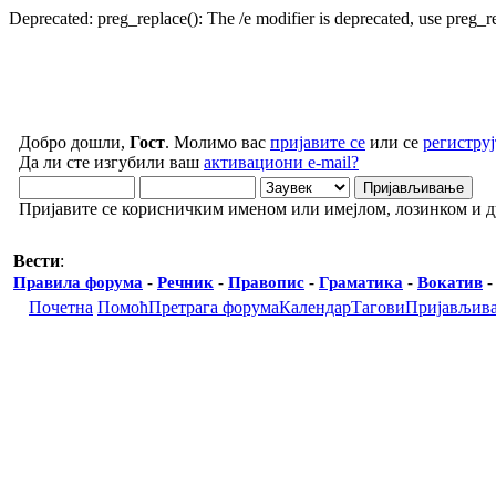
Deprecated: preg_replace(): The /e modifier is deprecated, use preg_
Добро дошли,
Гост
. Молимо вас
пријавите се
или се
региструј
Да ли сте изгубили ваш
активациони e-mail?
Пријавите се корисничким именом или имејлом, лозинком и 
Вести
:
Правила форума
-
Речник
-
Правопис
-
Граматика
-
Вокатив
Почетна
Помоћ
Претрага форума
Календар
Тагови
Пријављив