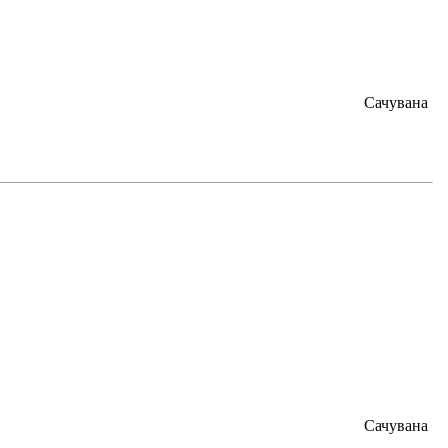
Сачувана
Сачувана