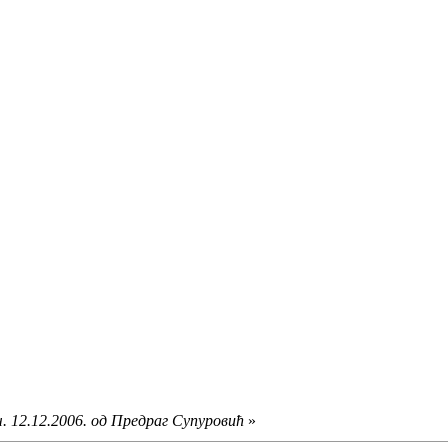
. 12.12.2006. од Предраг Супуровић
»