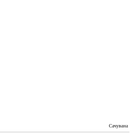
Сачувана