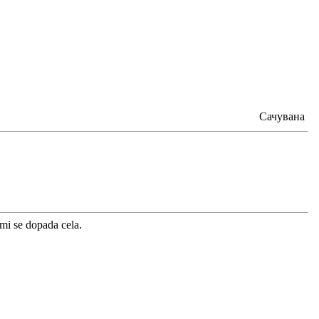
Сачувана
 mi se dopada cela.