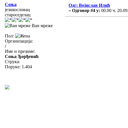
Соња
Одг: Војислав Илић
језикословац
«
Одговор #4 у:
00.00 ч. 20.09
староседелац
Ван мреже
Пол:
Организација:
/
Име и презиме:
Соња Ђорђевић
Струка:
Поруке: 1.404