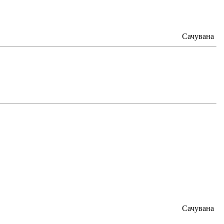
Сачувана
Сачувана