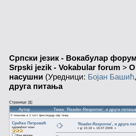
Српски језик - Вокабулар фору
Srpski jezik - Vokabular forum
>
О
насушни
(Уредници:
Бојан Башић
друга питања
Странице: [
1
]
Аутор
Тема: 'Reader-Response', и друга питањ
0 чланова и 1 гост прегледају ову тему.
Срећко Петровић
'Reader-Response', и друга п
одомаћен члан
«
у:
10.19 ч. 16.07.2009. »
Ван мреже