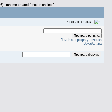
) : runtime-created function on line 2
10.40 ч. 06.08.2026.
Помоћ за претрагу речника
Вокабулара