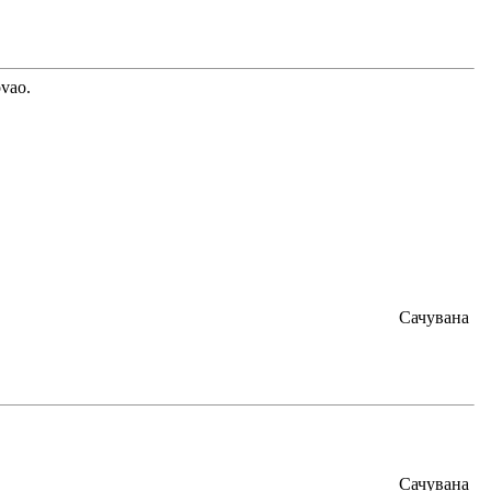
ovao.
Сачувана
Сачувана