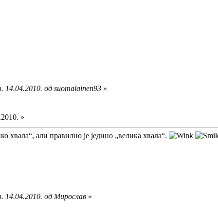
. 14.04.2010. од suomalainen93
»
.2010. »
ко хвала“, али правилно је једино „велика хвала“.
. 14.04.2010. од Мирослав
»