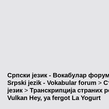
Српски језик - Вокабулар фору
Srpski jezik - Vokabular forum
>
С
језик
>
Транскрипција страних р
Vulkan Hey, ya fergot La Yogurt