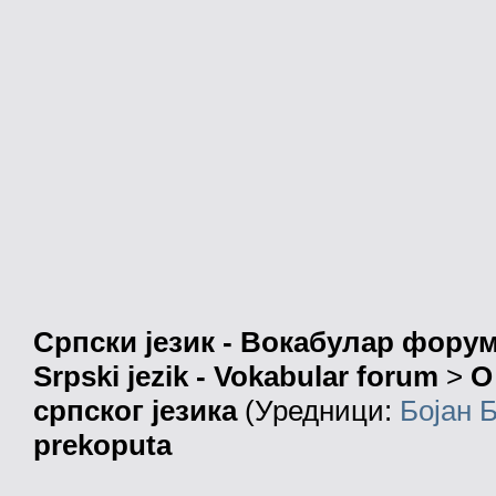
Српски језик - Вокабулар фору
Srpski jezik - Vokabular forum
>
О
српског језика
(Уредници:
Бојан 
prekoputa