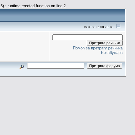
) : runtime-created function on line 2
15.33 ч. 06.08.2026.
Помоћ за претрагу речника
Вокабулара