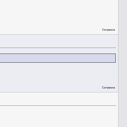
Сачувана
Сачувана