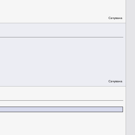
Сачувана
Сачувана